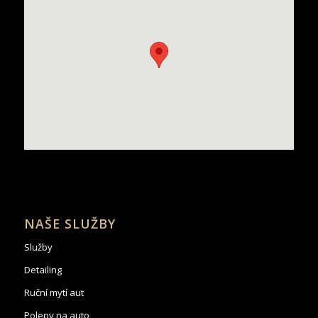
NAŠE SLUŽBY
Služby
Detailing
Ruční mytí aut
Polepy na auto