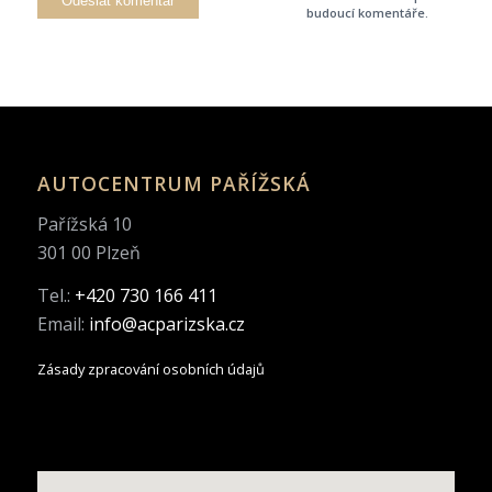
budoucí komentáře.
AUTOCENTRUM PAŘÍŽSKÁ
Pařížská 10
301 00 Plzeň
Tel.:
+420 730 166 411
Email:
info@acparizska.cz
Zásady zpracování osobních údajů