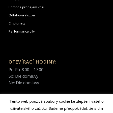
Pomoc s prodejem vozu
Odtahová služba
Chiptuning
Performance díly
OTEVÍRACÍ HODINY:
Po-Pá: 8:00 – 17:00
So: Dle domluvy
Ne: Dle domluvy
Tento web používá soubory cookie ke zlepšení vašeho
uživatelského zážitku. Budeme předpokládat, že s tím