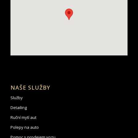
NAŠE SLUŽBY
Služby
Detailing
Ruční mytí aut
Polepy na auto
Pomoc s prodejem vozu