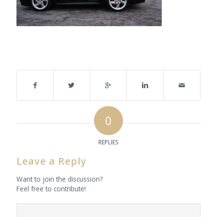
Share this entry
0
REPLIES
Leave a Reply
Want to join the discussion?
Feel free to contribute!