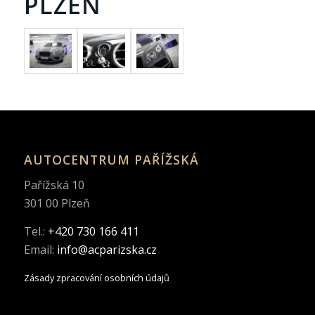
PLZEŇ
AUTOCENTRUM PAŘÍŽSKÁ
Pařížská 10
301 00 Plzeň
Tel.:
+420 730 166 411
Email:
info@acparizska.cz
Zásady zpracování osobních údajů