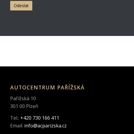
AUTOCENTRUM PAŘÍŽSKÁ
Pařížská 10
301 00 Plzeň
Tel.:
+420 730 166 411
Email:
info@acparizska.cz