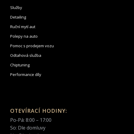
Služby
Detailing
Ruční mytí aut
Polepy na auto
Pomoc s prodejem vozu
Odtahová služba
Chiptuning
Performance díly
OTEVÍRACÍ HODINY:
Po-Pá: 8:00 – 17:00
So: Dle domluvy