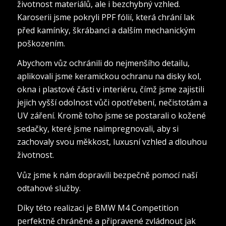
životnost materiálů, ale i bezchybný vzhled.
Karoserii jsme pokryli PPF fólií, která chrání lak
před kamínky, škrábanci a dalším mechanickým
poškozením.
Abychom vůz ochránili do nejmenšího detailu,
aplikovali jsme keramickou ochranu na disky kol,
okna i plastové části v interiéru, čímž jsme zajistili
jejich vyšší odolnost vůči opotřebení, nečistotám a
UV záření. Kromě toho jsme se postarali o kožené
sedačky, které jsme naimpregnovali, aby si
zachovaly svou měkkost, luxusní vzhled a dlouhou
životnost.
Vůz jsme k nám dopravili bezpečně pomocí naší
odtahové služby.
Díky této realizaci je BMW M4 Competition
perfektně chráněné a připravené zvládnout jak