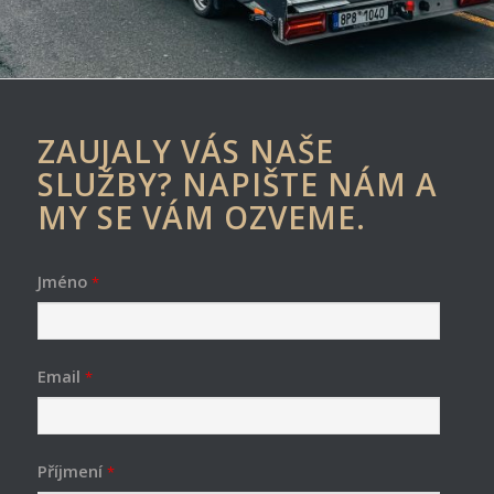
ZAUJALY VÁS NAŠE
SLUŽBY? NAPIŠTE NÁM A
MY SE VÁM OZVEME.
Jméno
*
Email
*
Příjmení
*