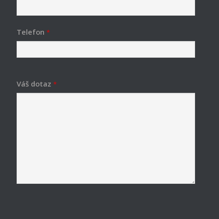
Telefon
*
Váš dotaz
*