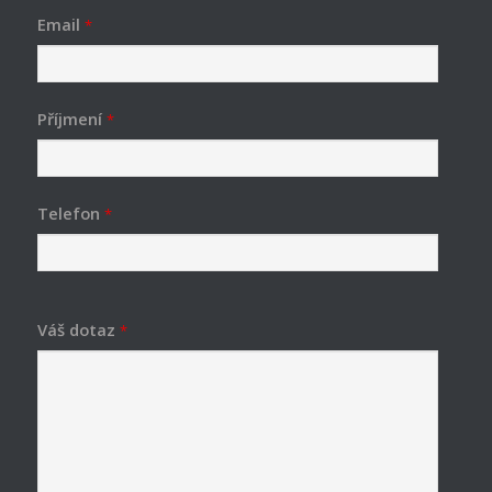
Email
*
Příjmení
*
Telefon
*
Váš dotaz
*