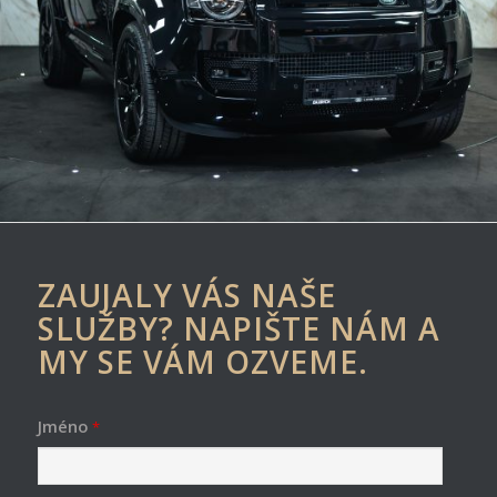
ZAUJALY VÁS NAŠE
SLUŽBY? NAPIŠTE NÁM A
MY SE VÁM OZVEME.
Jméno
*