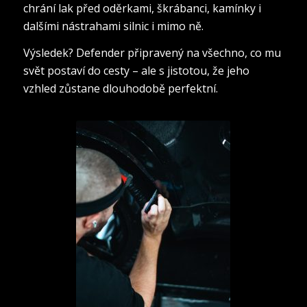
chrání lak před oděrkami, škrábanci, kamínky i
dalšími nástrahami silnic i mimo ně.
Výsledek? Defender připravený na všechno, co mu
svět postaví do cesty – ale s jistotou, že jeho
vzhled zůstane dlouhodobě perfektní.