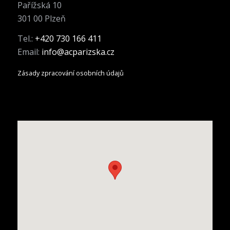
Pařížská 10
301 00 Plzeň
Tel.:
+420 730 166 411
Email:
info@acparizska.cz
Zásady zpracování osobních údajů