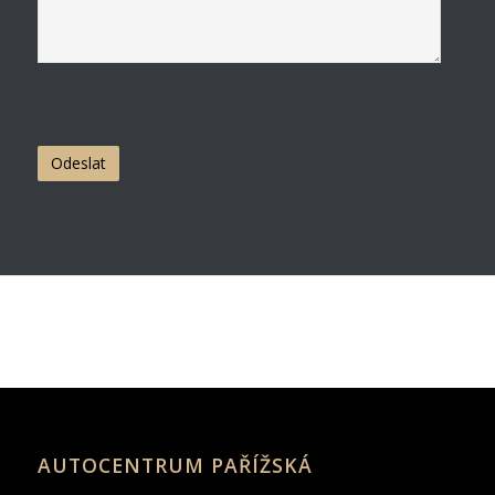
AUTOCENTRUM PAŘÍŽSKÁ