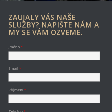
ZAUJALY VÁS NAŠE
SLUŽBY? NAPIŠTE NÁM A
MY SE VÁM OZVEME.
Jméno
*
Email
*
Příjmení
*
Telefon
*