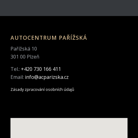
AUTOCENTRUM PAŘÍŽSKÁ
Pařížská 10
301 00 Plzeň
Tel.:
+420 730 166 411
Email:
info@acparizska.cz
Zásady zpracování osobních údajů