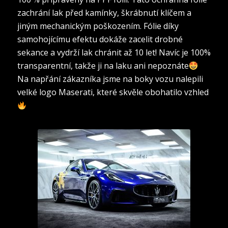
zachrání lak před kamínky, škrábnutí klíčem a
jiným mechanickým poškozením. Fólie díky
samohojícímu efektu dokáže zacelit drobné
sekance a vydrží lak chránit až 10 let! Navíc je 100%
transparentní, takže ji na laku ani nepoznáte
Na napřání zákazníka jsme na boky vozu nalepili
velké logo Maserati, které skvěle obohatilo vzhled