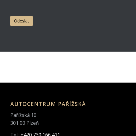
AUTOCENTRUM PAŘÍŽSKÁ
Pařížská 10
301 00 Plzeň
Tel.:
+420 730 166 411