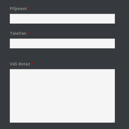
Příjmení
*
Telefon
*
Váš dotaz
*