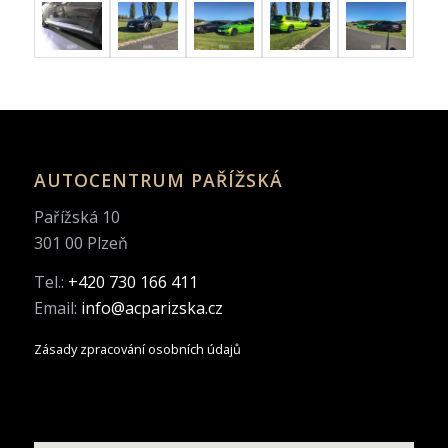
AUTOCENTRUM PAŘÍŽSKÁ
Pařížská 10
301 00 Plzeň
Tel.:
+420 730 166 411
Email:
info@acparizska.cz
Zásady zpracování osobních údajů