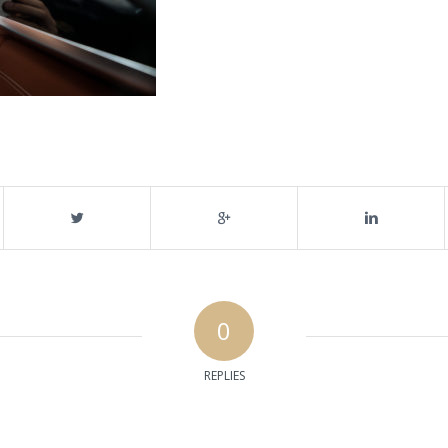
0
REPLIES