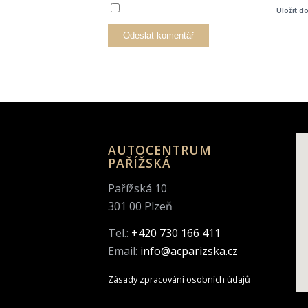
Uložit d
AUTOCENTRUM
PAŘÍŽSKÁ
Pařížská 10
301 00 Plzeň
Tel.:
+420 730 166 411
Email:
info@acparizska.cz
Zásady zpracování osobních údajů