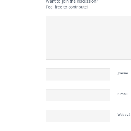
Want to join the discussion?
Feel free to contribute!
Jméno
E-mail
Webová 