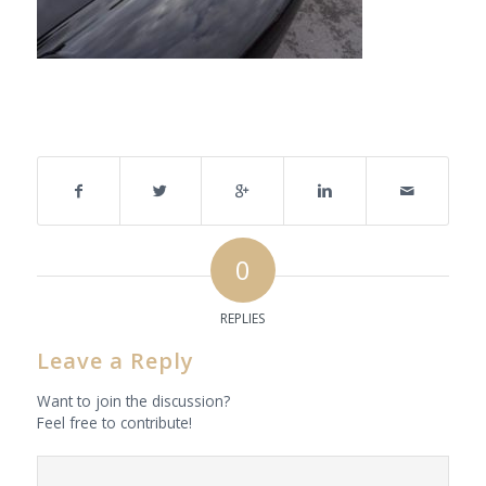
Share this entry
0
REPLIES
Leave a Reply
Want to join the discussion?
Feel free to contribute!