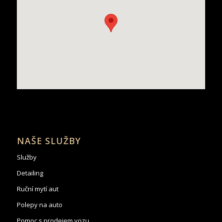
NAŠE SLUŽBY
Služby
Detailing
Ruční mytí aut
Polepy na auto
Pomoc s prodejem vozu