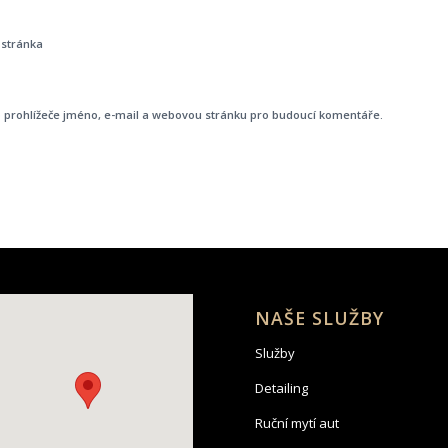
stránka
o prohlížeče jméno, e-mail a webovou stránku pro budoucí komentáře.
NAŠE SLUŽBY
Služby
Detailing
Ruční mytí aut