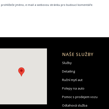
o prohlížeče jméno, e-mail a webovou stránku pro budoucí komentáře.
NAŠE SLUŽBY
Služby
Detailing
Ruční mytí aut
Polepy na auto
Pomoc s prodejem vozu
Odtahová služba