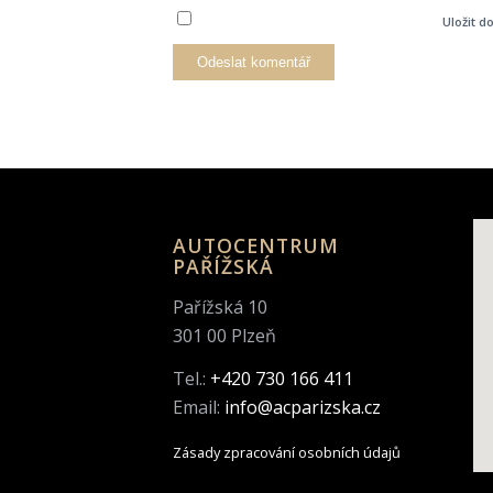
Uložit d
AUTOCENTRUM
PAŘÍŽSKÁ
Pařížská 10
301 00 Plzeň
Tel.:
+420 730 166 411
Email:
info@acparizska.cz
Zásady zpracování osobních údajů