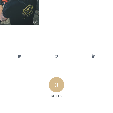
0
REPLIES