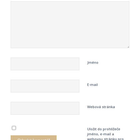
Jméno
E-mail
Webová stránka
Uložit do prohlížeče
jméno, e-mail a
webovou stránku pro