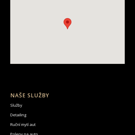
NAŠE SLUŽBY
Služby
Detailing
Ruční mytí aut
Polepy na auto