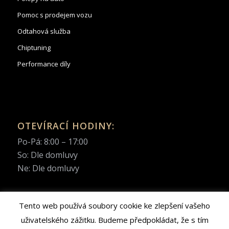
Pomoc s prodejem vozu
Odtahová služba
Chiptuning
Performance díly
OTEVÍRACÍ HODINY:
Po-Pá: 8:00 – 17:00
So: Dle domluvy
Ne: Dle domluvy
Tento web používá soubory cookie ke zlepšení vašeho
uživatelského zážitku. Budeme předpokládat, že s tím