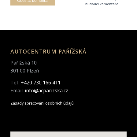
budoucí komentáře.
AUTOCENTRUM PAŘÍŽSKÁ
Pařížská 10
301 00 Plzeň
Tel.:
+420 730 166 411
Email:
info@acparizska.cz
Zásady zpracování osobních údajů