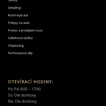
Detailing
Ruční mytí aut
Polepy na auto
Pomoc s prodejem vozu
Odtahová služba
Chiptuning
Performance díly
OTEVÍRACÍ HODINY:
Po-Pá: 8:00 – 17:00
So: Dle domluvy
Ne: Dle domluvy