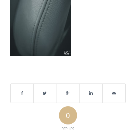
Share this entry
0
REPLIES