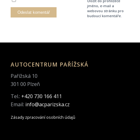
Uložit do prohlížeče
jméno, e-mail a
webovou stránku pro
budoucí komentáře.
AUTOCENTRUM PAŘÍŽSKÁ
Pařížská 10
301 00 Plzeň
Tel.:
+420 730 166 411
Email:
info@acparizska.cz
Zásady zpracování osobních údajů