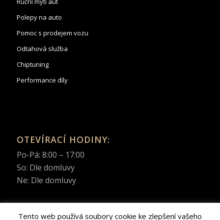
Ruční mytí aut
Polepy na auto
Pomoc s prodejem vozu
Odtahová služba
Chiptuning
Performance díly
OTEVÍRACÍ HODINY:
Po-Pá: 8:00 – 17:00
So: Dle domluvy
Ne: Dle domluvy
Tento web používá soubory cookie ke zlepšení vašeho