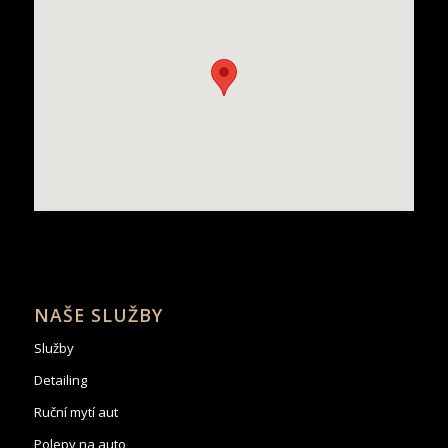
NAŠE SLUŽBY
Služby
Detailing
Ruční mytí aut
Polepy na auto