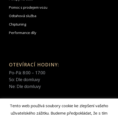
Pomoc s prodejem vozu
Odtahová služba
Chiptuning
Performance díly
OTEVÍRACÍ HODINY:
Po-Pá: 8:00 – 17:00
So: Dle domluvy
Ne: Dle domluvy
Tento web používá soubory cookie ke zlepšení vašeho
uživatelského zážitku. Budeme předpokládat, že s tím