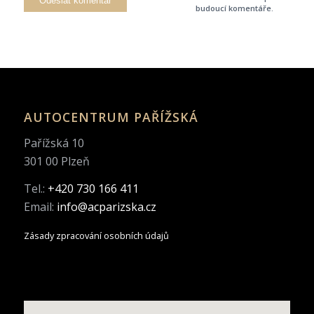
budoucí komentáře.
AUTOCENTRUM PAŘÍŽSKÁ
Pařížská 10
301 00 Plzeň
Tel.:
+420 730 166 411
Email:
info@acparizska.cz
Zásady zpracování osobních údajů